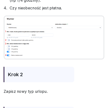
(np 1/4 godziny).
Czy nieobecność jest płatna.
Krok 2
Zapisz nowy typ urlopu.