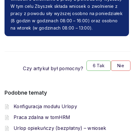
W tym celu Zbyszek składa wniosek o zwolnienie z
pracy z powodu siły wyższej osobno na poniedziałek
(8 godzin w godzinach 08:00 – 16:00) oraz osobno
na wtorek (w godzinach 08:00 – 13:00).
6 Tak
Nie
Czy artykuł był pomocny?
Podobne tematy
Konfiguracja modułu Urlopy
Praca zdalna w tomHRM
Urlop opiekuńczy (bezpłatny) – wniosek