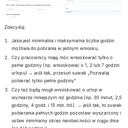
Zdecyduj:
Jaka jest minimalna i maksymalna liczba godzin
możliwa do pobrania w jednym wniosku,
Czy pracownicy mają móc wnioskować tylko o
pełne godziny (np. wnioskować o 1, 2 lub 7 godzin
urlopu) → jeśli tak, przesuń suwak „Pozwalaj
pobierać tylko pełne godziny”
Czy też będą mogli wnioskować o urlop w
wymiarze mniejszym niż godzina (np. 30 minut, 2,5
godziny, 4 godz. i 15 min. itd.). → jeśli tak, to suwak
pobierania pełnych godzin pozostaw wyszarzony i
ustaw minimalny okres nieobecności w ciągu dnia