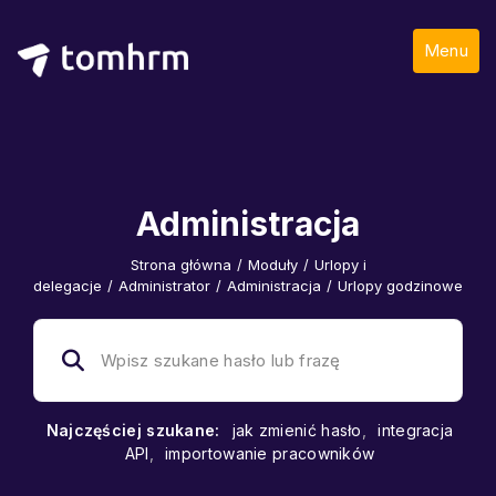
Menu
Administracja
Strona główna
/
Moduły
/
Urlopy i
delegacje
/
Administrator
/
Administracja
/
Urlopy godzinowe
Najczęściej szukane:
jak zmienić hasło
,
integracja
API
,
importowanie pracowników