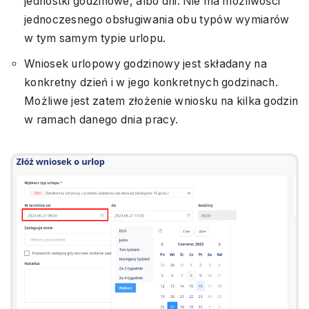
jednostki godzinowe, albo dni. Nie ma możliwości
jednoczesnego obsługiwania obu typów wymiarów
w tym samym typie urlopu.
Wniosek urlopowy godzinowy jest składany na
konkretny dzień i w jego konkretnych godzinach.
Możliwe jest zatem złożenie wniosku na kilka godzin
w ramach danego dnia pracy.