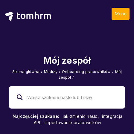
Menu
Mój zespół
Strona główna
/
Moduły
/
Onboarding pracowników
/
Mój
zespół
/
Najczęściej szukane:
jak zmienić hasło
,
integracja
API
,
importowanie pracowników