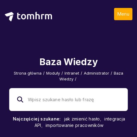
Menu
Baza Wiedzy
Strona główna
/
Moduły
/
Intranet
/
Administrator
/
Baza
Wiedzy
/
Najczęściej szukane:
jak zmienić hasło
,
integracja
API
,
importowanie pracowników