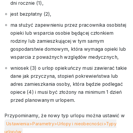
dni rocznie (1),
jest bezpłatny (2),
ma służyć zapewnieniu przez pracownika osobistej
opieki lub wsparcia osobie będącej członkiem
rodziny lub zamieszkującej w tym samym
gospodarstwie domowym, która wymaga opieki lub
wsparcia z poważnych względów medycznych,
wniosek (3) o urlop opiekuńczy musi zawierać takie
dane jak przyczyna, stopień pokrewieństwa lub
adres zamieszkania osoby, która będzie podlegać
opiece (4) i musi być złożony na minimum 1 dzień
przed planowanym urlopem.
Przypominamy, że nowy typ urlopu można ustawić w
Ustawienia>Parametry>Urlopy i nieobecności>Typy
urlopów