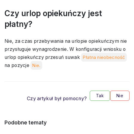
Czy urlop opiekuńczy jest
płatny?
Nie, za czas przebywania na urlopie opiekuńczym nie
przysługuje wynagrodzenie. W konfiguracji wniosku o
urlop opiekuńczy przesuń suwak
Płatna nieobecność
na pozycje
Nie.
Tak
Nie
Czy artykuł był pomocny?
Podobne tematy