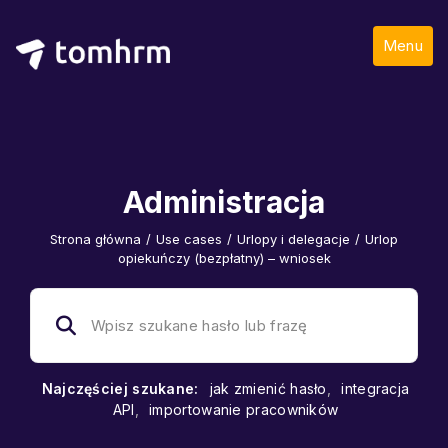
Menu
Administracja
Strona główna
/
Use cases
/
Urlopy i delegacje
/
Urlop
opiekuńczy (bezpłatny) – wniosek
Najczęściej szukane:
jak zmienić hasło
,
integracja
API
,
importowanie pracowników