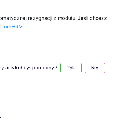
tomatycznej rezygnacji z modułu. Jeśli chcesz
ort tomHRM
.
y artykuł był pomocny?
Tak
Nie
?