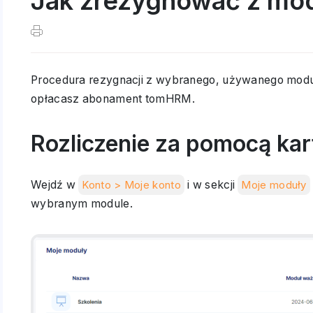
Jak zrezygnować z mo
Procedura rezygnacji z wybranego, używanego moduł
opłacasz abonament tomHRM.
Rozliczenie za pomocą kar
Wejdź w
Konto > Moje konto
i w sekcji
Moje moduły
wybranym module.