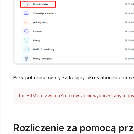
Przy pobraniu opłaty za kolejny okres abonamentowy,
tomHRM nie zwraca środków za niewykorzystany a opł
Rozliczenie za pomocą pr