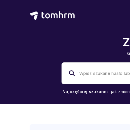
Z
S
Najczęściej szukane:
jak zmien