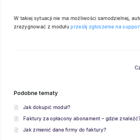
W takiej sytuacji nie ma możliwości samodzielnej, au
zrezygnować z modułu
prześlij zgłoszenie na supp
Cz
Podobne tematy
Jak dokupić moduł?
Faktury za opłacony abonament – gdzie znaleźć
Jak zmienić dane firmy do faktury?