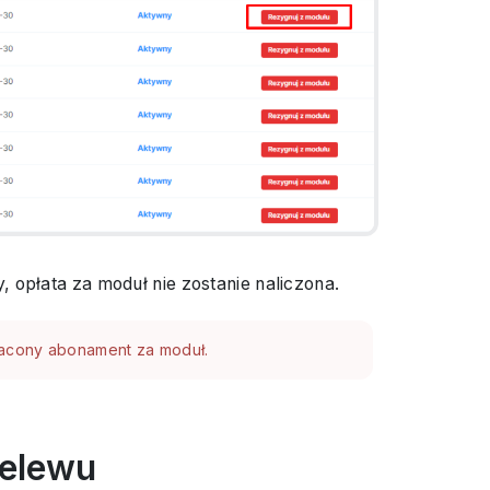
 opłata za moduł nie zostanie naliczona.
acony abonament za moduł.
zelewu