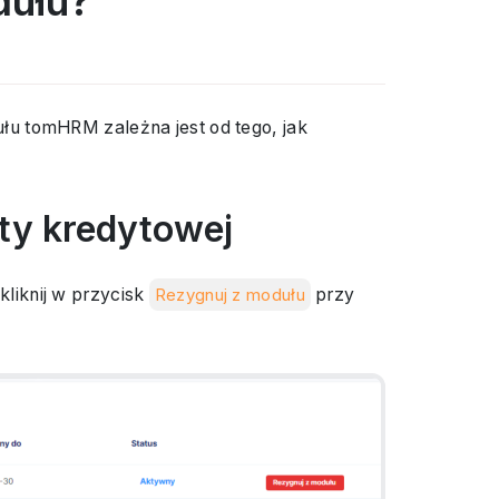
dułu?
u tomHRM zależna jest od tego, jak
ty kredytowej
kliknij w przycisk
Rezygnuj z modułu
przy