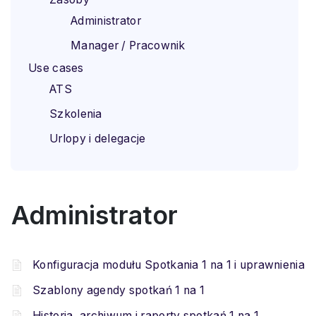
Administrator
Manager / Pracownik
Use cases
ATS
Szkolenia
Urlopy i delegacje
Administrator
Konfiguracja modułu Spotkania 1 na 1 i uprawnienia
Szablony agendy spotkań 1 na 1
Historia, archiwum i raporty spotkań 1 na 1