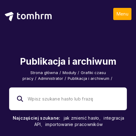
Menu
Publikacja i archiwum
Strona główna
/
Moduły
/
Grafiki czasu
pracy
/
Administrator
/
Publikacja i archiwum
/
Najczęściej szukane:
jak zmienić hasło
,
integracja
API
,
importowanie pracowników