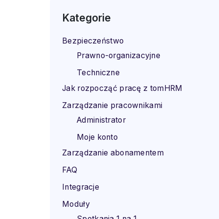
Kategorie
Bezpieczeństwo
Prawno-organizacyjne
Techniczne
Jak rozpocząć pracę z tomHRM
Zarządzanie pracownikami
Administrator
Moje konto
Zarządzanie abonamentem
FAQ
Integracje
Moduły
Spotkania 1 na 1