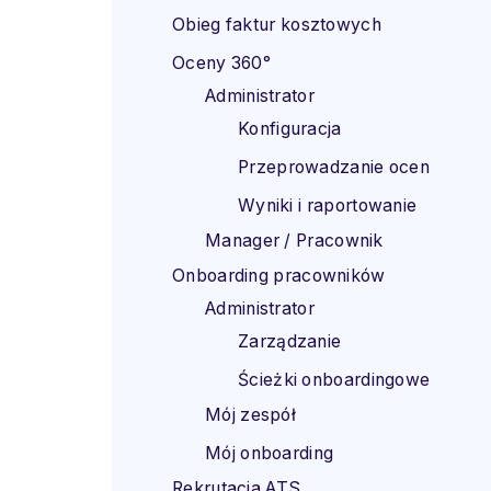
Obieg faktur kosztowych
Oceny 360°
Administrator
Konfiguracja
Przeprowadzanie ocen
Wyniki i raportowanie
Manager / Pracownik
Onboarding pracowników
Administrator
Zarządzanie
Ścieżki onboardingowe
Mój zespół
Mój onboarding
Rekrutacja ATS