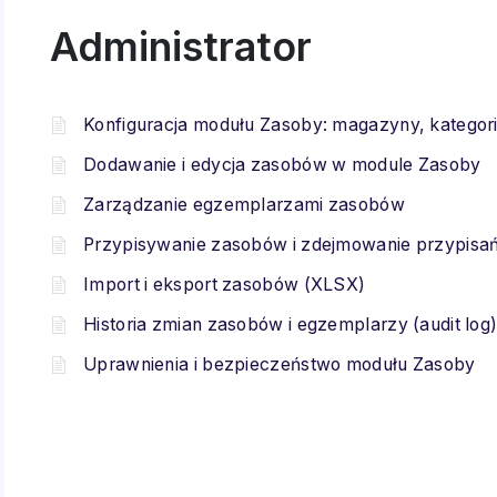
Administrator
Konfiguracja modułu Zasoby: magazyny, kategorie
Dodawanie i edycja zasobów w module Zasoby
Zarządzanie egzemplarzami zasobów
Przypisywanie zasobów i zdejmowanie przypisa
Import i eksport zasobów (XLSX)
Historia zmian zasobów i egzemplarzy (audit log
Uprawnienia i bezpieczeństwo modułu Zasoby