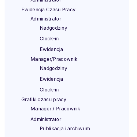
Ewidencja Czasu Pracy
Administrator
Nadgodziny
Clock-in
Ewidencja
Manager/Pracownik
Nadgodziny
Ewidencja
Clock-in
Grafiki czasu pracy
Manager / Pracownik
Administrator
Publikacja i archiwum