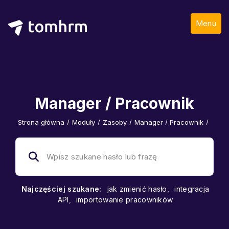
Menu
Manager / Pracownik
Strona główna
/
Moduły
/
Zasoby
/
Manager / Pracownik
/
Najczęściej szukane:
jak zmienić hasło
,
integracja
API
,
importowanie pracowników