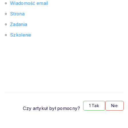
Wiadomość email
Strona
Zadania
Szkolenie
1 Tak
Nie
Czy artykuł był pomocny?