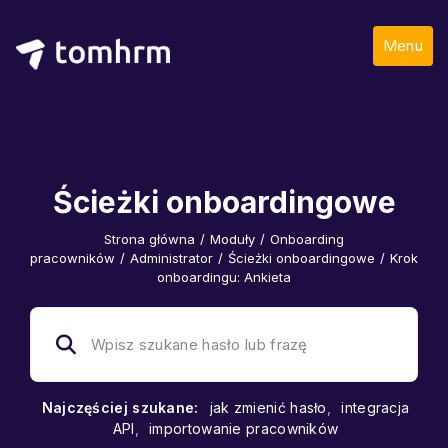
Menu
Ścieżki onboardingowe
Strona główna
/
Moduły
/
Onboarding
pracowników
/
Administrator
/
Ścieżki onboardingowe
/
Krok
onboardingu: Ankieta
Najczęściej szukane:
jak zmienić hasło
,
integracja
API
,
importowanie pracowników