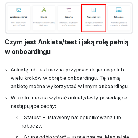
Czym jest Ankieta/test i jaką rolę pełnią
w onboardingu
Ankietę lub test można przypisać do jednego lub
wielu kroków w obrębie onboardingu. Tę samą
ankietę można wykorzystać w innym onboardingu.
W kroku można wybrać ankiety/testy posiadające
następujące cechy:
„Status” – ustawiony na: opublikowana lub
roboczy,
„Grupa odbiorców” – ustawiona na: Manualnie